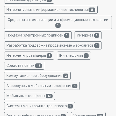
Интернет, связь, информационные технологии
25
Средства автоматизации и информационные технологии
1
Продажа электронных подписей
Интернет
1
1
Разработка поддержка продвижение web-сайтов
1
Интернет-провайдеры
IP-телефония
2
1
Средства связи
13
Коммутационное оборудование
2
Аксессуары к мобильным телефонам
4
Мобильные телефоны
13
Системы мониторинга транспорта
1