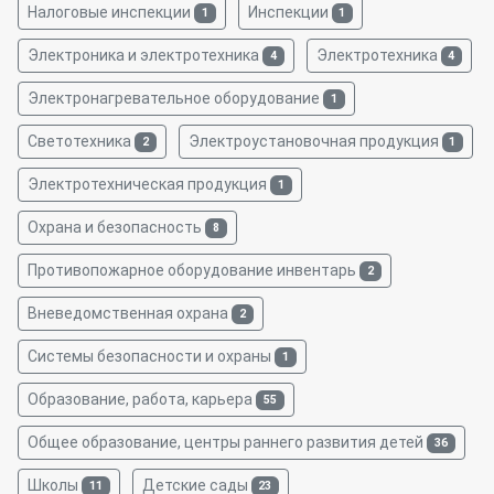
Налоговые инспекции
Инспекции
1
1
Электроника и электротехника
Электротехника
4
4
Электронагревательное оборудование
1
Светотехника
Электроустановочная продукция
2
1
Электротехническая продукция
1
Охрана и безопасность
8
Противопожарное оборудование инвентарь
2
Вневедомственная охрана
2
Системы безопасности и охраны
1
Образование, работа, карьера
55
Общее образование, центры раннего развития детей
36
Школы
Детские сады
11
23