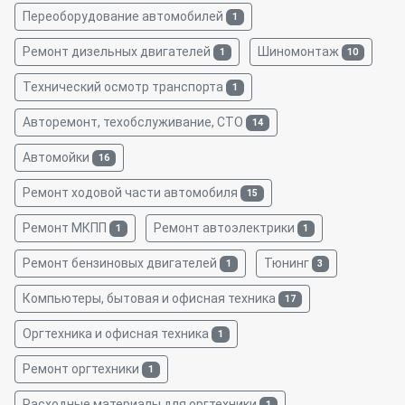
Переоборудование автомобилей
1
Ремонт дизельных двигателей
Шиномонтаж
1
10
Технический осмотр транспорта
1
Авторемонт, техобслуживание, СТО
14
Автомойки
16
Ремонт ходовой части автомобиля
15
Ремонт МКПП
Ремонт автоэлектрики
1
1
Ремонт бензиновых двигателей
Тюнинг
1
3
Компьютеры, бытовая и офисная техника
17
Оргтехника и офисная техника
1
Ремонт оргтехники
1
Расходные материалы для оргтехники
1