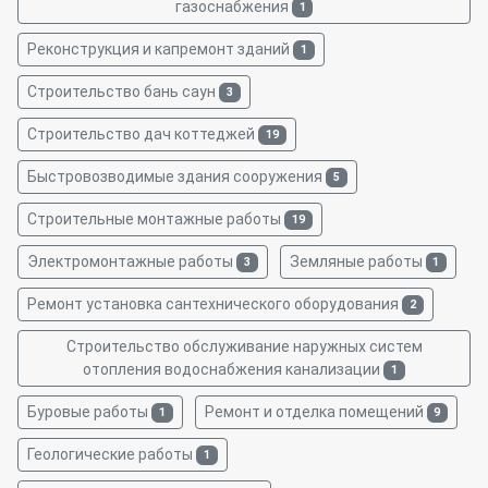
газоснабжения
1
Реконструкция и капремонт зданий
1
Строительство бань саун
3
Строительство дач коттеджей
19
Быстровозводимые здания сооружения
5
Строительные монтажные работы
19
Электромонтажные работы
Земляные работы
3
1
Ремонт установка сантехнического оборудования
2
Строительство обслуживание наружных систем
отопления водоснабжения канализации
1
Буровые работы
Ремонт и отделка помещений
1
9
Геологические работы
1