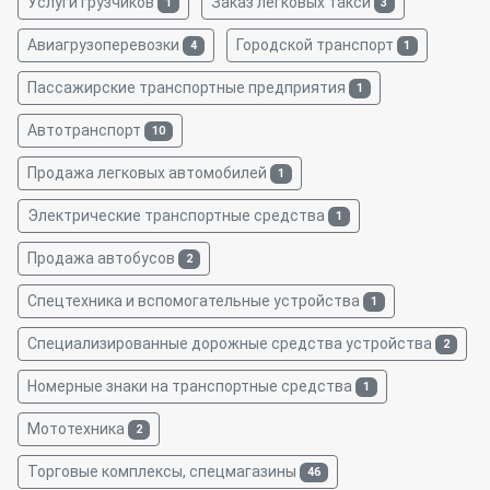
Услуги грузчиков
Заказ легковых такси
1
3
Авиагрузоперевозки
Городской транспорт
4
1
Пассажирские транспортные предприятия
1
Автотранспорт
10
Продажа легковых автомобилей
1
Электрические транспортные средства
1
Продажа автобусов
2
Спецтехника и вспомогательные устройства
1
Специализированные дорожные средства устройства
2
Номерные знаки на транспортные средства
1
Мототехника
2
Торговые комплексы, спецмагазины
46