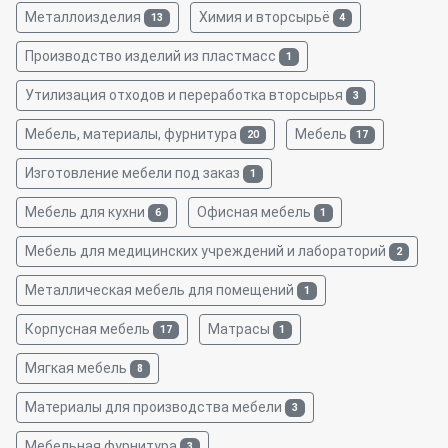
Металлоизделия
Химия и вторсырьё
13
4
Производство изделий из пластмасс
1
Утилизация отходов и переработка вторсырья
3
Мебель, материалы, фурнитура
Мебель
20
17
Изготовление мебели под заказ
1
Мебель для кухни
Офисная мебель
6
1
Мебель для медицинских учреждений и лабораторий
2
Металлическая мебель для помещений
1
Корпусная мебель
Матрасы
17
1
Мягкая мебель
8
Материалы для производства мебели
3
Мебельная фурнитура
3