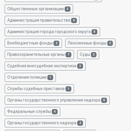
Общественные организации
3
Администрация правительства
8
Администрация города городского округа
8
Внебюджетные фонды
Пенсионные фонды
2
2
Правоохранительные органы
Суды
7
2
Судебная внесудебная экспертиза
3
Отделения полиции
1
Службы судебных приставов
1
Органы государственного управления надзора
8
Федеральные службы
4
Органы государственного надзора
2