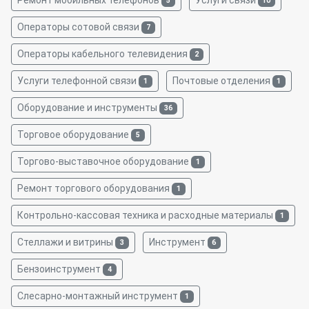
Ремонт мобильных телефонов
Услуги связи
5
10
Операторы сотовой связи
7
Операторы кабельного телевидения
2
Услуги телефонной связи
Почтовые отделения
1
1
Оборудование и инструменты
36
Торговое оборудование
5
Торгово-выставочное оборудование
1
Ремонт торгового оборудования
1
Контрольно-кассовая техника и расходные материалы
1
Стеллажи и витрины
Инструмент
3
6
Бензоинструмент
4
Слесарно-монтажный инструмент
1