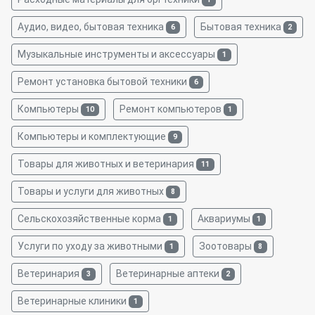
Аудио, видео, бытовая техника
Бытовая техника
6
2
Музыкальные инструменты и аксессуары
1
Ремонт установка бытовой техники
6
Компьютеры
Ремонт компьютеров
10
1
Компьютеры и комплектующие
9
Товары для животных и ветеринария
11
Товары и услуги для животных
8
Сельскохозяйственные корма
Аквариумы
1
1
Услуги по уходу за животными
Зоотовары
1
8
Ветеринария
Ветеринарные аптеки
3
2
Ветеринарные клиники
1