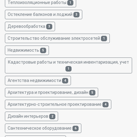
Теплоизоляционные работы
1
Остекление балконов и лоджий
3
Деревообработка
3
Строительство обслуживание электросетей
1
Недвижимость
5
Кадастровые работы и техническая инвентаризация, учет
1
Агентства недвижимости
4
Архитектура и проектирование, дизайн
5
Архитектурно-строительное проектирование
4
Дизайн интерьеров
2
Сантехническое оборудование
6