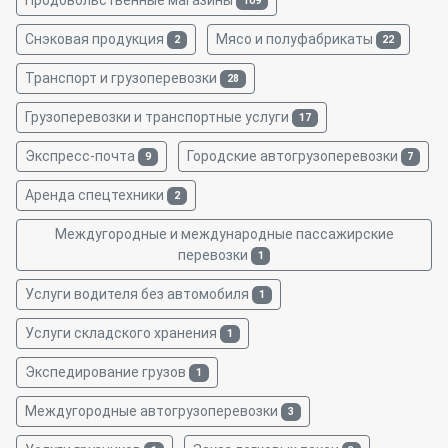
Продовольственные магазины
109
Снэковая продукция
Мясо и полуфабрикаты
2
22
Транспорт и грузоперевозки
28
Грузоперевозки и транспортные услуги
17
Экспресс-почта
Городские автогрузоперевозки
9
7
Аренда спецтехники
2
Междугородные и международные пассажирские
перевозки
1
Услуги водителя без автомобиля
1
Услуги складского хранения
1
Экспедирование грузов
1
Междугородные автогрузоперевозки
3