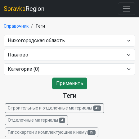
Spravka
Region
Справочник
Теги
Применить
Теги
Строительные и отделочные материалы
41
Отделочные материалы
4
Гипсокартон и комплектующие к нему
25