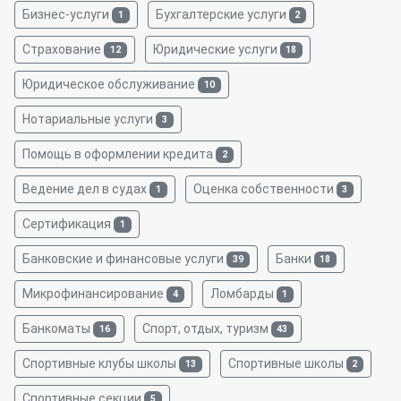
Бизнес-услуги
Бухгалтерские услуги
1
2
Страхование
Юридические услуги
12
18
Юридическое обслуживание
10
Нотариальные услуги
3
Помощь в оформлении кредита
2
Ведение дел в судах
Оценка собственности
1
3
Сертификация
1
Банковские и финансовые услуги
Банки
39
18
Микрофинансирование
Ломбарды
4
1
Банкоматы
Спорт, отдых, туризм
16
43
Спортивные клубы школы
Спортивные школы
13
2
Спортивные секции
5