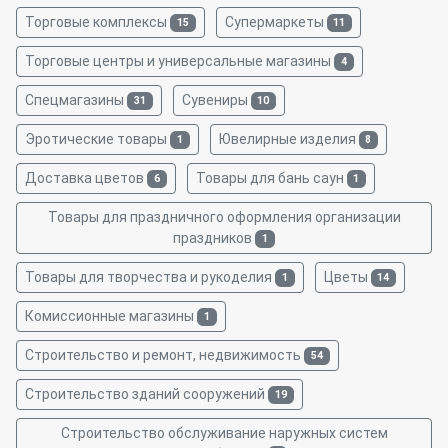
Торговые комплексы
Супермаркеты
15
11
Торговые центры и универсальные магазины
4
Спецмагазины
Сувениры
31
10
Эротические товары
Ювелирные изделия
1
8
Доставка цветов
Товары для бань саун
6
1
Товары для праздничного оформления организации
праздников
1
Товары для творчества и рукоделия
Цветы
1
14
Комиссионные магазины
1
Строительство и ремонт, недвижимость
54
Строительство зданий сооружений
19
Строительство обслуживание наружных систем