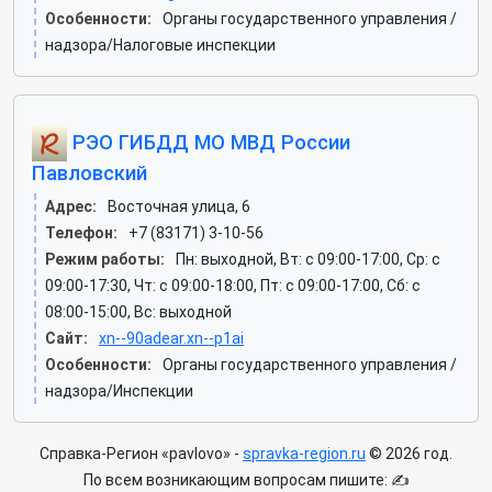
Особенности:
Органы государственного управления /
надзора/Налоговые инспекции
РЭО ГИБДД МО МВД России
Павловский
Адрес:
Восточная улица, 6
Телефон:
+7 (83171) 3-10-56
Режим работы:
Пн: выходной, Вт: c 09:00-17:00, Ср: c
09:00-17:30, Чт: c 09:00-18:00, Пт: c 09:00-17:00, Сб: c
08:00-15:00, Вс: выходной
Сайт:
xn--90adear.xn--p1ai
Особенности:
Органы государственного управления /
надзора/Инспекции
Справка-Регион «pavlovo» -
spravka-region.ru
© 2026 год.
По всем возникающим вопросам пишите: ✍