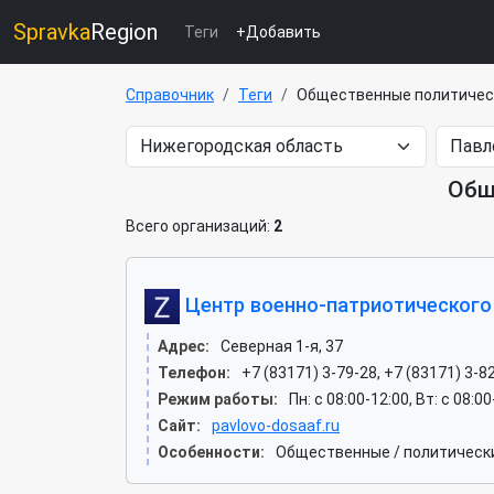
Spravka
Region
Теги
+Добавить
Справочник
Теги
Общественные политичес
Общ
Всего организаций:
2
Центр военно-патриотического
Адрес:
Северная 1-я, 37
Телефон:
+7 (83171) 3-79-28, +7 (83171) 3-8
Режим работы:
Пн: c 08:00-12:00, Вт: c 08:0
Сайт:
pavlovo-dosaaf.ru
Особенности:
Общественные / политическ