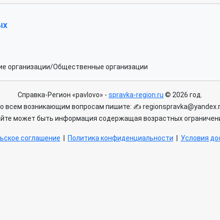
ых
ие организации/Общественные организации
Справка-Регион «pavlovo» -
spravka-region.ru
© 2026 год.
о всем возникающим вопросам пишите: ✍ regionspravka@yandex.
айте может быть информация содержащая возрастных ограничени
ьское соглашение
|
Политика конфиденциальности
|
Условия дос