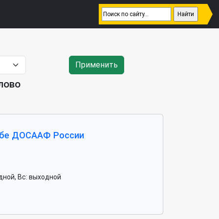
Применить
лово
ужбе ДОСААФ России
ходной, Вс: выходной