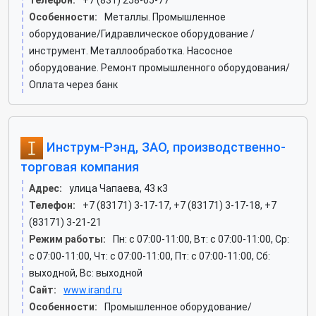
Телефон:
+7 (831) 258-05-77
Особенности:
Металлы. Промышленное
оборудование/Гидравлическое оборудование /
инструмент. Металлообработка. Насосное
оборудование. Ремонт промышленного оборудования/
Оплата через банк
Инструм-Рэнд, ЗАО, производственно-
торговая компания
Адрес:
улица Чапаева, 43 к3
Телефон:
+7 (83171) 3-17-17, +7 (83171) 3-17-18, +7
(83171) 3-21-21
Режим работы:
Пн: c 07:00-11:00, Вт: c 07:00-11:00, Ср:
c 07:00-11:00, Чт: c 07:00-11:00, Пт: c 07:00-11:00, Сб:
выходной, Вс: выходной
Сайт:
www.irand.ru
Особенности:
Промышленное оборудование/