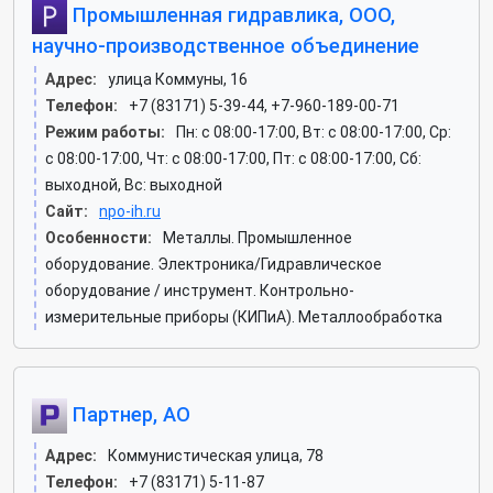
Промышленная гидравлика, ООО,
научно-производственное объединение
Адрес:
улица Коммуны, 16
Телефон:
+7 (83171) 5-39-44, +7-960-189-00-71
Режим работы:
Пн: c 08:00-17:00, Вт: c 08:00-17:00, Ср:
c 08:00-17:00, Чт: c 08:00-17:00, Пт: c 08:00-17:00, Сб:
выходной, Вс: выходной
Сайт:
npo-ih.ru
Особенности:
Металлы. Промышленное
оборудование. Электроника/Гидравлическое
оборудование / инструмент. Контрольно-
измерительные приборы (КИПиА). Металлообработка
Партнер, АО
Адрес:
Коммунистическая улица, 78
Телефон:
+7 (83171) 5-11-87