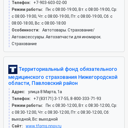
Телефон:
+7-903-603-02-00
Режим работы:
Пн: c 08:00-19:00, Вт: c 08:00-19:00, Ср:
c 08:00-19:00, Чт: c 08:00-19:00, Пт: c 08:00-19:00, Сб: c
08:00-18:00, Вс: c 08:00-18:00
Особенности:
Автотовары. Страхование/
Автоаксессуары. Автозапчасти для иномарок.
Страхование
Территориальный фонд обязательного
медицинского страхования Нижегородской
области, Павловский район
Адрес:
улица 8 Марта, 1а
Телефон:
+7 (83171) 3-17-55, 8-800-333-71-93
Режим работы:
Пн: c 08:30-12:00, Вт: c 08:30-12:00, Ср:
c 08:30-12:00, Чт: c 08:30-12:00, Пт: c 08:30-12:00, Сб:
выходной, Вс: выходной
Сайт:
www.tfoms.nnov.ru