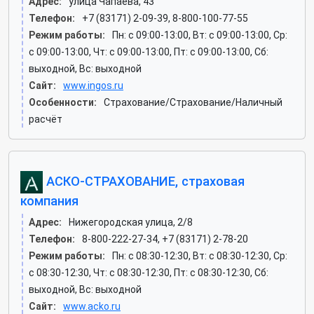
Адрес:
улица Чапаева, 43
Телефон:
+7 (83171) 2-09-39, 8-800-100-77-55
Режим работы:
Пн: c 09:00-13:00, Вт: c 09:00-13:00, Ср:
c 09:00-13:00, Чт: c 09:00-13:00, Пт: c 09:00-13:00, Сб:
выходной, Вс: выходной
Сайт:
www.ingos.ru
Особенности:
Страхование/Страхование/Наличный
расчёт
АСКО-СТРАХОВАНИЕ, страховая
компания
Адрес:
Нижегородская улица, 2/8
Телефон:
8-800-222-27-34, +7 (83171) 2-78-20
Режим работы:
Пн: c 08:30-12:30, Вт: c 08:30-12:30, Ср:
c 08:30-12:30, Чт: c 08:30-12:30, Пт: c 08:30-12:30, Сб:
выходной, Вс: выходной
Сайт:
www.acko.ru