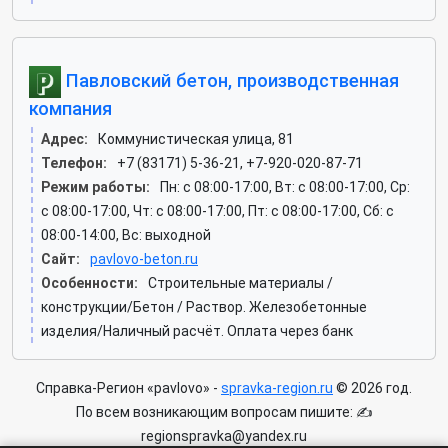
Павловский бетон, производственная
компания
Адрес:
Коммунистическая улица, 81
Телефон:
+7 (83171) 5-36-21, +7-920-020-87-71
Режим работы:
Пн: c 08:00-17:00, Вт: c 08:00-17:00, Ср:
c 08:00-17:00, Чт: c 08:00-17:00, Пт: c 08:00-17:00, Сб: c
08:00-14:00, Вс: выходной
Сайт:
pavlovo-beton.ru
Особенности:
Строительные материалы /
конструкции/Бетон / Раствор. Железобетонные
изделия/Наличный расчёт. Оплата через банк
Справка-Регион «pavlovo» -
spravka-region.ru
© 2026 год.
По всем возникающим вопросам пишите: ✍
regionspravka@yandex.ru