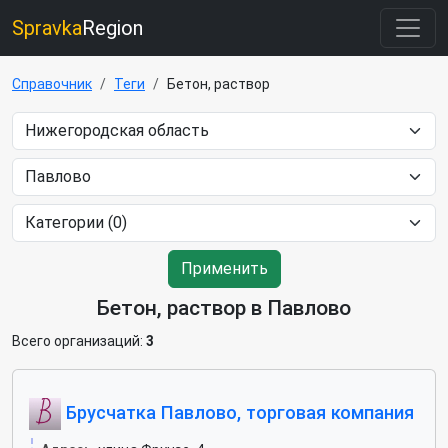
Spravka
Region
Справочник
Теги
Бетон, раствор
Применить
Бетон, раствор в Павлово
Всего организаций:
3
Брусчатка Павлово, торговая компания