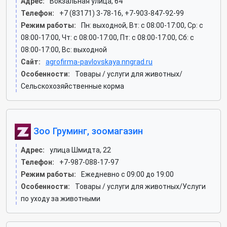
Адрес:
Вокзальная улица, 64
Телефон:
+7 (83171) 3-78-16, +7-903-847-92-99
Режим работы:
Пн: выходной, Вт: c 08:00-17:00, Ср: c
08:00-17:00, Чт: c 08:00-17:00, Пт: c 08:00-17:00, Сб: c
08:00-17:00, Вс: выходной
Сайт:
agrofirma-pavlovskaya.nngrad.ru
Особенности:
Товары / услуги для животных/
Сельскохозяйственные корма
Зоо Груминг, зоомагазин
Адрес:
улица Шмидта, 22
Телефон:
+7-987-088-17-97
Режим работы:
Ежедневно с 09:00 до 19:00
Особенности:
Товары / услуги для животных/Услуги
по уходу за животными