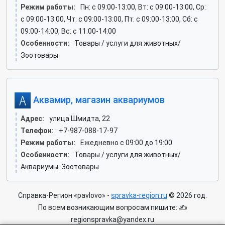
Режим работы:
Пн: c 09:00-13:00, Вт: c 09:00-13:00, Ср:
c 09:00-13:00, Чт: c 09:00-13:00, Пт: c 09:00-13:00, Сб: c
09:00-14:00, Вс: c 11:00-14:00
Особенности:
Товары / услуги для животных/
Зоотовары
Аквамир, магазин аквариумов
Адрес:
улица Шмидта, 22
Телефон:
+7-987-088-17-97
Режим работы:
Ежедневно с 09:00 до 19:00
Особенности:
Товары / услуги для животных/
Аквариумы. Зоотовары
Справка-Регион «pavlovo» -
spravka-region.ru
© 2026 год.
По всем возникающим вопросам пишите: ✍
regionspravka@yandex.ru