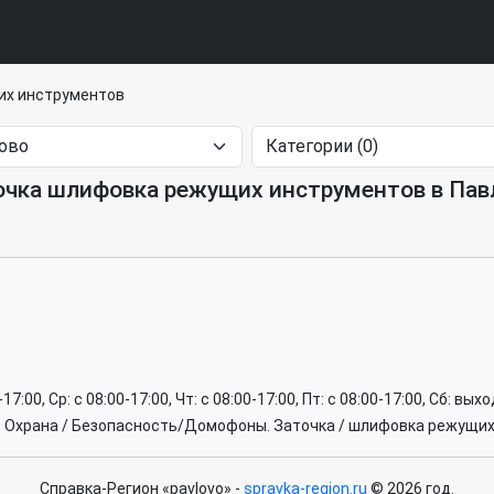
их инструментов
очка шлифовка режущих инструментов в Пав
0-17:00, Ср: c 08:00-17:00, Чт: c 08:00-17:00, Пт: c 08:00-17:00, Сб: вы
. Охрана / Безопасность/Домофоны. Заточка / шлифовка режущих
Справка-Регион «pavlovo» -
spravka-region.ru
© 2026 год.