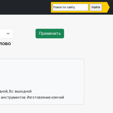
Применить
лово
ходной, Вс: выходной
 инструментов. Изготовление ключей