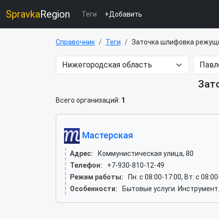
Spravka
Region
Теги
+Добавить
Справочник
Теги
Заточка шлифовка режущ
Зат
Всего организаций:
1
Мастерская
Адрес:
Коммунистическая улица, 80
Телефон:
+7-930-810-12-49
Режим работы:
Пн: c 08:00-17:00, Вт: c 08:0
Особенности:
Бытовые услуги. Инструмент