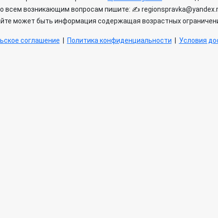
о всем возникающим вопросам пишите: ✍ regionspravka@yandex.
айте может быть информация содержащая возрастных ограничени
ьское соглашение
|
Политика конфиденциальности
|
Условия дос