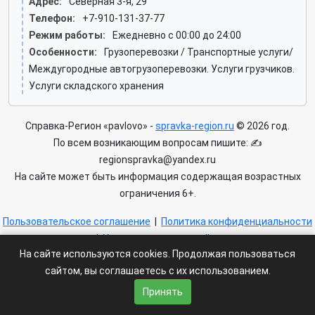
Адрес:
Северная 3-я, 29
Телефон:
+7-910-131-37-77
Режим работы:
Ежедневно с 00:00 до 24:00
Особенности:
Грузоперевозки / Транспортные услуги/
Междугородные автогрузоперевозки. Услуги грузчиков.
Услуги складского хранения
Справка-Регион «pavlovo» -
spravka-region.ru
© 2026 год.
По всем возникающим вопросам пишите: ✍
regionspravka@yandex.ru
На сайте может быть информация содержащая возрастных
ограничения 6+.
Пользовательское соглашение
|
Политика конфиденциальности
|
Условия доступа к сайту
На сайте используются cookies. Продолжая пользоваться
сайтом, вы соглашаетесь с их использованием.
Принять