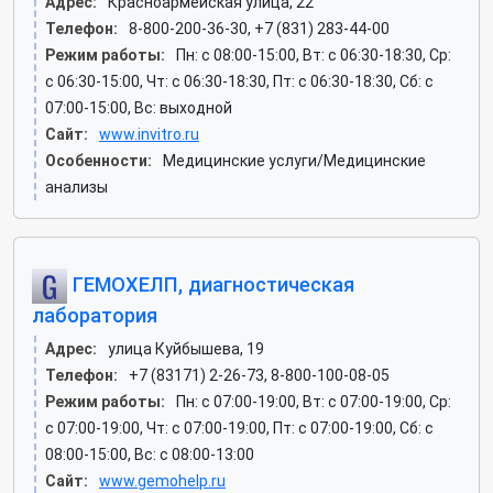
Адрес:
Красноармейская улица, 22
Телефон:
8-800-200-36-30, +7 (831) 283-44-00
Режим работы:
Пн: c 08:00-15:00, Вт: c 06:30-18:30, Ср:
c 06:30-15:00, Чт: c 06:30-18:30, Пт: c 06:30-18:30, Сб: c
07:00-15:00, Вс: выходной
Сайт:
www.invitro.ru
Особенности:
Медицинские услуги/Медицинские
анализы
ГЕМОХЕЛП, диагностическая
лаборатория
Адрес:
улица Куйбышева, 19
Телефон:
+7 (83171) 2-26-73, 8-800-100-08-05
Режим работы:
Пн: c 07:00-19:00, Вт: c 07:00-19:00, Ср:
c 07:00-19:00, Чт: c 07:00-19:00, Пт: c 07:00-19:00, Сб: c
08:00-15:00, Вс: c 08:00-13:00
Сайт:
www.gemohelp.ru