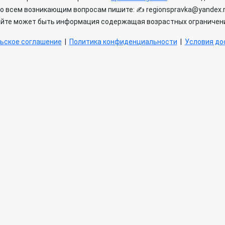
о всем возникающим вопросам пишите: ✍ regionspravka@yandex.
айте может быть информация содержащая возрастных ограничени
ьское соглашение
|
Политика конфиденциальности
|
Условия дос