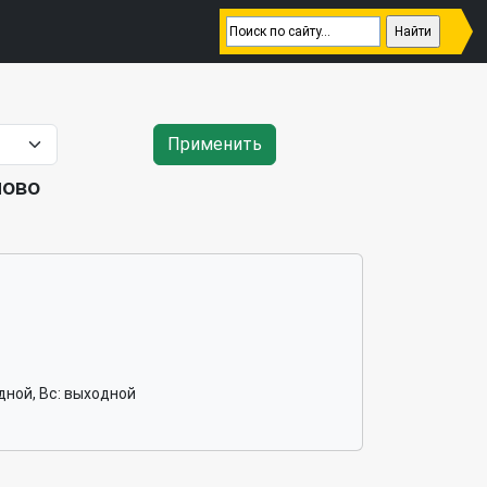
Применить
лово
ходной, Вс: выходной