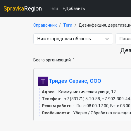
Spravka
Region
Теги
+Добавить
Справочник
Теги
Дезинфекция, дератизаци
Дез
Всего организаций:
1
Тридез-Сервис, ООО
Адрес:
Коммунистическая улица, 12
Телефон:
+7 (83171) 5-20-88, +7-902-309-44
Режим работы:
Пн: c 08:00-17:00, Вт: c 08:0
Особенности:
Уборка / Обработка помеще