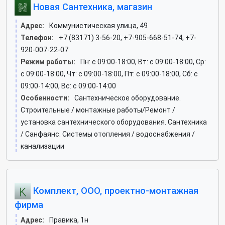
Новая Сантехника, магазин
Адрес:
Коммунистическая улица, 49
Телефон:
+7 (83171) 3-56-20, +7-905-668-51-74, +7-
920-007-22-07
Режим работы:
Пн: c 09:00-18:00, Вт: c 09:00-18:00, Ср:
c 09:00-18:00, Чт: c 09:00-18:00, Пт: c 09:00-18:00, Сб: c
09:00-14:00, Вс: c 09:00-14:00
Особенности:
Сантехническое оборудование.
Строительные / монтажные работы/Ремонт /
установка сантехнического оборудования. Сантехника
/ Санфаянс. Системы отопления / водоснабжения /
канализации
Комплект, ООО, проектно-монтажная
фирма
Адрес:
Правика, 1н