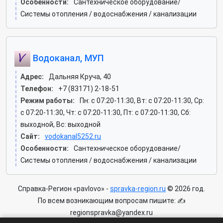
Особенности:
Сантехническое оборудование/
Системы отопления / водоснабжения / канализации
Водоканал, МУП
Адрес:
Дальняя Круча, 40
Телефон:
+7 (83171) 2-18-51
Режим работы:
Пн: c 07:20-11:30, Вт: c 07:20-11:30, Ср:
c 07:20-11:30, Чт: c 07:20-11:30, Пт: c 07:20-11:30, Сб:
выходной, Вс: выходной
Сайт:
vodokanal5252.ru
Особенности:
Сантехническое оборудование/
Системы отопления / водоснабжения / канализации
Справка-Регион «pavlovo» -
spravka-region.ru
© 2026 год.
По всем возникающим вопросам пишите: ✍
regionspravka@yandex.ru