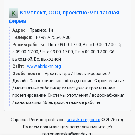
Комплект, ООО, проектно-монтажная
фирма
Адрес:
Правика, 1н
Телефон:
+7-987-755-07-30
Режим работы:
Пн: c 09:00-17:00, Вт: c 09:00-17:00, Ср:
c 09:00-17:00, Чт: c 09:00-17:00, Пт: c 09:00-17:00, Сб:
выходной, Вс: выходной
Сайт:
www.abris-nn.org
Особенности:
Архитектура / Проектирование /
Дизайн. Сантехническое оборудование. Строительные
/ монтажные работы/Архитектурно-строительное
проектирование. Системы отопления / водоснабжения
/ канализации. Электромонтажные работы
Справка-Регион «pavlovo» -
spravka-region.ru
© 2026 год.
По всем возникающим вопросам пишите: ✍
regionspravka@yandex.ru