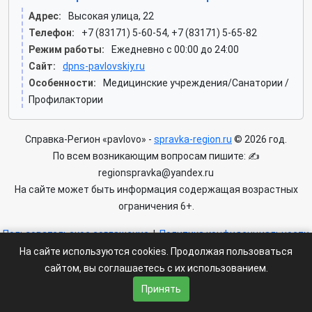
Адрес:
Высокая улица, 22
Телефон:
+7 (83171) 5-60-54, +7 (83171) 5-65-82
Режим работы:
Ежедневно с 00:00 до 24:00
Сайт:
dpns-pavlovskiy.ru
Особенности:
Медицинские учреждения/Санатории /
Профилактории
Справка-Регион «pavlovo» -
spravka-region.ru
© 2026 год.
По всем возникающим вопросам пишите: ✍
regionspravka@yandex.ru
На сайте может быть информация содержащая возрастных
ограничения 6+.
Пользовательское соглашение
|
Политика конфиденциальности
|
Условия доступа к сайту
На сайте используются cookies. Продолжая пользоваться
сайтом, вы соглашаетесь с их использованием.
Принять