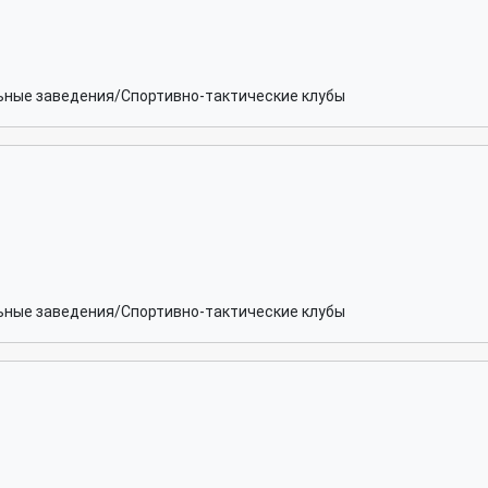
ьные заведения/Спортивно-тактические клубы
ьные заведения/Спортивно-тактические клубы