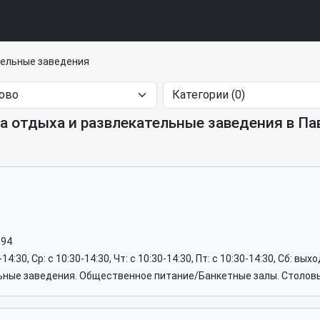
тельные заведения
а отдыха и развлекательные заведения в Па
-94
0-14:30, Ср: c 10:30-14:30, Чт: c 10:30-14:30, Пт: c 10:30-14:30, Сб: вы
ьные заведения. Общественное питание/Банкетные залы. Столов