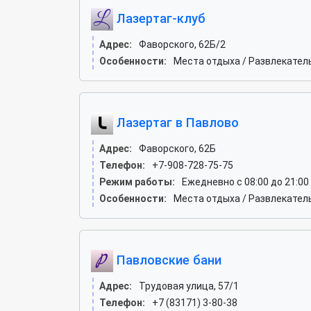
Лазертаг-клуб
Адрес:
Фаворского, 62Б/2
Особенности:
Места отдыха / Развлекател
Лазертаг в Павлово
Адрес:
Фаворского, 62Б
Телефон:
+7-908-728-75-75
Режим работы:
Ежедневно с 08:00 до 21:00
Особенности:
Места отдыха / Развлекател
Павловские бани
Адрес:
Трудовая улица, 57/1
Телефон:
+7 (83171) 3-80-38