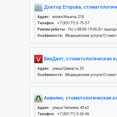
Доктор Егорова, стоматологич
Адрес:
аллея Ильича, 21Б
Телефон:
+7 (83171) 5-75-57
Режим работы:
Пн: c 08:00-19:00, Вт: выход
Особенности:
Медицинские услуги/Стомат
ВиаДент, стоматологическая к
Адрес:
улица Шмидта, 25
Особенности:
Медицинские услуги/Стомат
Аквилио, стоматологическая к
Адрес:
улица Чапаева, 43 к3
Телефон:
+7 (83171) 3-26-06