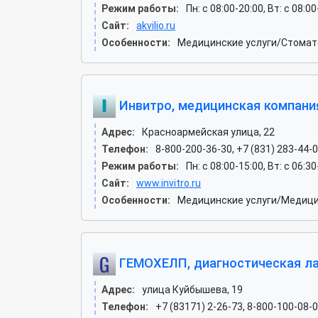
Режим работы:
Пн: c 08:00-20:00, Вт: c 08:00
Сайт:
akvilio.ru
Особенности:
Медицинские услуги/Стомат
Инвитро, медицинская компани
Адрес:
Красноармейская улица, 22
Телефон:
8-800-200-36-30, +7 (831) 283-44-
Режим работы:
Пн: c 08:00-15:00, Вт: c 06:30
Сайт:
www.invitro.ru
Особенности:
Медицинские услуги/Медици
ГЕМОХЕЛП, диагностическая л
Адрес:
улица Куйбышева, 19
Телефон:
+7 (83171) 2-26-73, 8-800-100-08-