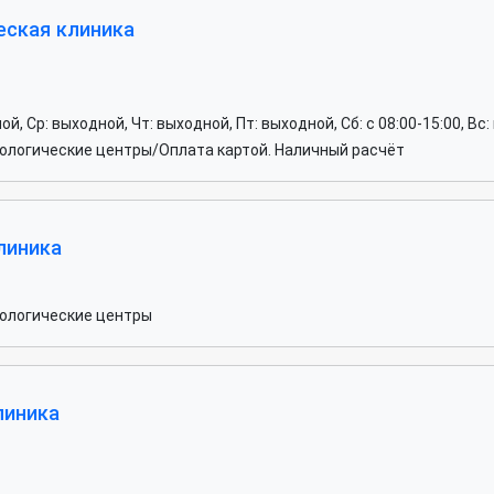
еская клиника
ной, Ср: выходной, Чт: выходной, Пт: выходной, Сб: c 08:00-15:00, Вс
ологические центры/Оплата картой. Наличный расчёт
линика
ологические центры
линика