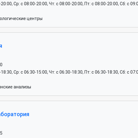
-20:00, Ср: c 08:00-20:00, Чт: c 08:00-20:00, Пт: c 08:00-20:00, Сб: c 09
ологические центры
я
00
-18:30, Ср: c 06:30-15:00, Чт: c 06:30-18:30, Пт: c 06:30-18:30, Сб: c 0
нские анализы
аборатория
05