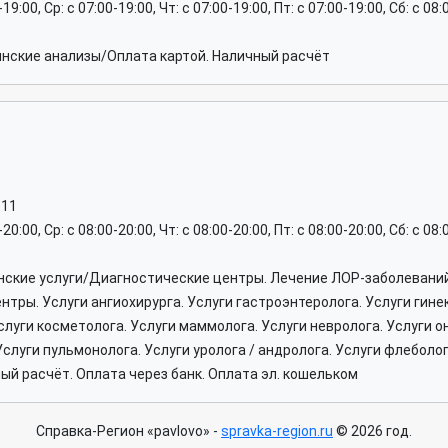
-19:00, Ср: c 07:00-19:00, Чт: c 07:00-19:00, Пт: c 07:00-19:00, Сб: c 08
нские анализы/Оплата картой. Наличный расчёт
-11
-20:00, Ср: c 08:00-20:00, Чт: c 08:00-20:00, Пт: c 08:00-20:00, Сб: c 08
нские услуги/Диагностические центры. Лечение ЛОР-заболевани
ры. Услуги ангиохирурга. Услуги гастроэнтеролога. Услуги гине
слуги косметолога. Услуги маммолога. Услуги невролога. Услуги о
слуги пульмонолога. Услуги уролога / андролога. Услуги флеболог
й расчёт. Оплата через банк. Оплата эл. кошельком
Справка-Регион «pavlovo» -
spravka-region.ru
© 2026 год.