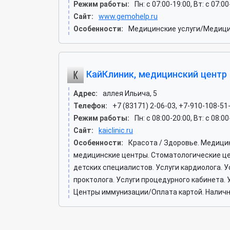
Режим работы:
Пн: c 07:00-19:00, Вт: c 07:00
Сайт:
www.gemohelp.ru
Особенности:
Медицинские услуги/Медици
КайКлиник, медицинский центр
Адрес:
аллея Ильича, 5
Телефон:
+7 (83171) 2-06-03, +7-910-108-51
Режим работы:
Пн: c 08:00-20:00, Вт: c 08:00
Сайт:
kaiclinic.ru
Особенности:
Красота / Здоровье. Медици
медицинские центры. Стоматологические цент
детских специалистов. Услуги кардиолога. У
проктолога. Услуги процедурного кабинета. У
Центры иммунизации/Оплата картой. Наличны