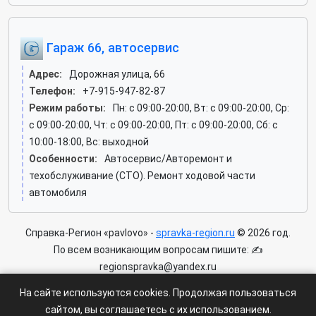
Гараж 66, автосервис
Адрес:
Дорожная улица, 66
Телефон:
+7-915-947-82-87
Режим работы:
Пн: c 09:00-20:00, Вт: c 09:00-20:00, Ср:
c 09:00-20:00, Чт: c 09:00-20:00, Пт: c 09:00-20:00, Сб: c
10:00-18:00, Вс: выходной
Особенности:
Автосервис/Авторемонт и
техобслуживание (СТО). Ремонт ходовой части
автомобиля
Справка-Регион «pavlovo» -
spravka-region.ru
© 2026 год.
По всем возникающим вопросам пишите: ✍
regionspravka@yandex.ru
На сайте может быть информация содержащая возрастных
На сайте используются cookies. Продолжая пользоваться
ограничения 6+.
сайтом, вы соглашаетесь с их использованием.