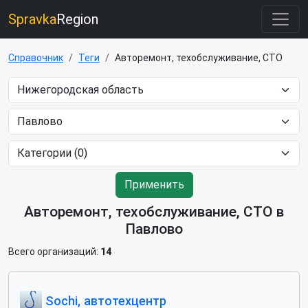
Spravka
Region
Справочник
Теги
Авторемонт, техобслуживание, СТО
Применить
Авторемонт, техобслуживание, СТО в
Павлово
Всего организаций:
14
Sochi, автотехцентр