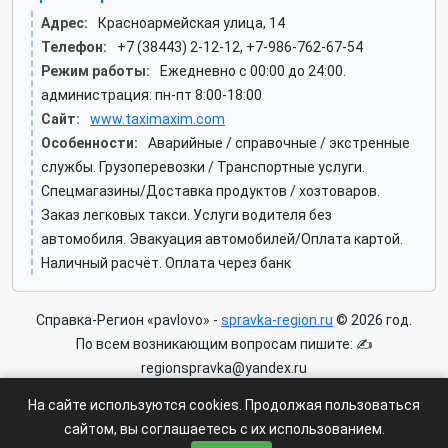
Адрес:
Красноармейская улица, 14
Телефон:
+7 (38443) 2-12-12, +7-986-762-67-54
Режим работы:
Ежедневно с 00:00 до 24:00.
администрация: пн-пт 8:00-18:00
Сайт:
www.taximaxim.com
Особенности:
Аварийные / справочные / экстренные
службы. Грузоперевозки / Транспортные услуги.
Спецмагазины/Доставка продуктов / хозтоваров.
Заказ легковых такси. Услуги водителя без
автомобиля. Эвакуация автомобилей/Оплата картой.
Наличный расчёт. Оплата через банк
Справка-Регион «pavlovo» -
spravka-region.ru
© 2026 год.
По всем возникающим вопросам пишите: ✍
regionspravka@yandex.ru
На сайте может быть информация содержащая возрастных
На сайте используются cookies. Продолжая пользоваться
ограничения 6+.
сайтом, вы соглашаетесь с их использованием.