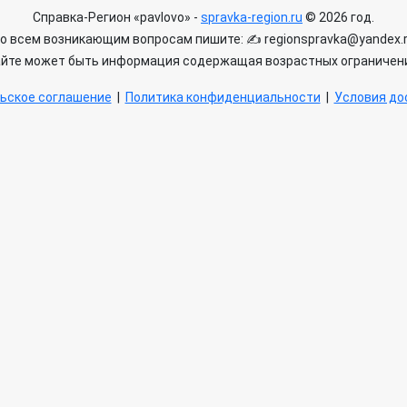
Справка-Регион «pavlovo» -
spravka-region.ru
© 2026 год.
о всем возникающим вопросам пишите: ✍ regionspravka@yandex.
айте может быть информация содержащая возрастных ограничени
ьское соглашение
|
Политика конфиденциальности
|
Условия дос