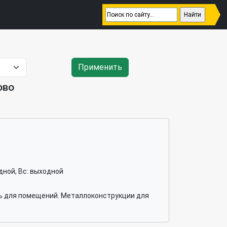
Применить
ово
ходной, Вс: выходной
ь для помещений. Металлоконструкции для