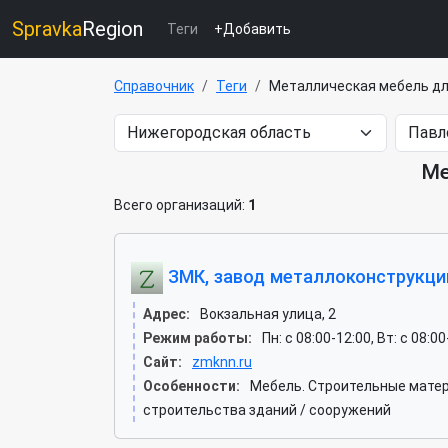
Spravka
Region
Теги
+Добавить
Справочник
Теги
Металлическая мебель д
Ме
Всего организаций:
1
ЗМК, завод металлоконструкци
Адрес:
Вокзальная улица, 2
Режим работы:
Пн: c 08:00-12:00, Вт: c 08:0
Сайт:
zmknn.ru
Особенности:
Мебель. Строительные матер
строительства зданий / сооружений