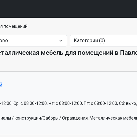
ля помещений
таллическая мебель для помещений в Павл
й
0-12:00, Ср: c 08:00-12:00, Чт: c 08:00-12:00, Пт: c 08:00-12:00, Сб: вы
иалы / конструкции/Заборы / Ограждения. Металлическая мебел