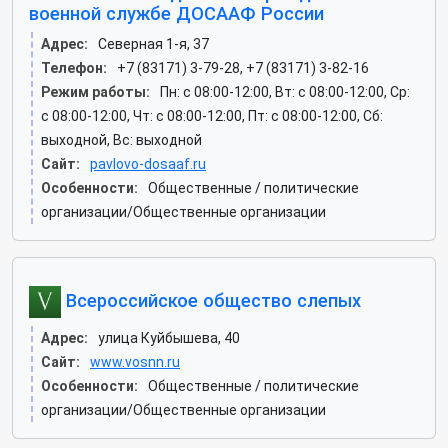
военной службе ДОСААФ России
Адрес:
Северная 1-я, 37
Телефон:
+7 (83171) 3-79-28, +7 (83171) 3-82-16
Режим работы:
Пн: c 08:00-12:00, Вт: c 08:00-12:00, Ср:
c 08:00-12:00, Чт: c 08:00-12:00, Пт: c 08:00-12:00, Сб:
выходной, Вс: выходной
Сайт:
pavlovo-dosaaf.ru
Особенности:
Общественные / политические
организации/Общественные организации
Всероссийское общество слепых
Адрес:
улица Куйбышева, 40
Сайт:
www.vosnn.ru
Особенности:
Общественные / политические
организации/Общественные организации