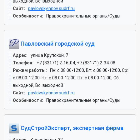
выходной, Вс: выходной
Сайт:
pavlovsky.nnov.sudrf.ru
Особенности:
Правоохранительные органы/Суды
Павловский городской суд
Адрес:
улица Крупской, 7
Телефон:
+7 (83171) 2-16-04, +7 (83171) 2-34-08
Режим работы:
Пн: c 08:00-12:00, Вт: c 08:00-12:00, Ср:
c 08:00-12:00, Чт: c 08:00-12:00, Пт: c 08:00-12:00, Сб:
выходной, Вс: выходной
Сайт:
pavlovsky.nnov.sudrf.ru
Особенности:
Правоохранительные органы/Суды
СудСтройЭксперт, экспертная фирма
Адрес:
Конопляная, 22