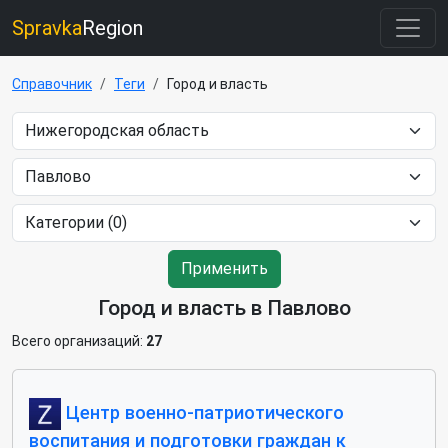
Spravka
Region
Справочник
Теги
Город и власть
Применить
Город и власть в Павлово
Всего организаций:
27
Центр военно-патриотического
воспитания и подготовки граждан к