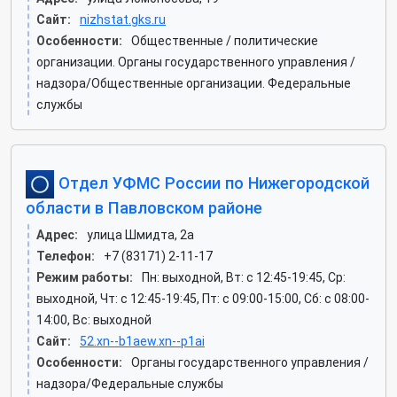
Сайт:
nizhstat.gks.ru
Особенности:
Общественные / политические
организации. Органы государственного управления /
надзора/Общественные организации. Федеральные
службы
Отдел УФМС России по Нижегородской
области в Павловском районе
Адрес:
улица Шмидта, 2а
Телефон:
+7 (83171) 2-11-17
Режим работы:
Пн: выходной, Вт: c 12:45-19:45, Ср:
выходной, Чт: c 12:45-19:45, Пт: c 09:00-15:00, Сб: c 08:00-
14:00, Вс: выходной
Сайт:
52.xn--b1aew.xn--p1ai
Особенности:
Органы государственного управления /
надзора/Федеральные службы