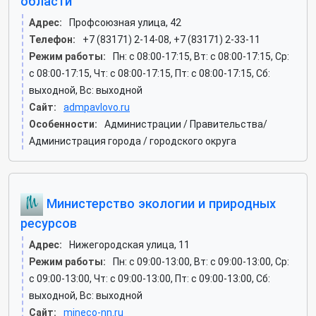
области
Адрес:
Профсоюзная улица, 42
Телефон:
+7 (83171) 2-14-08, +7 (83171) 2-33-11
Режим работы:
Пн: c 08:00-17:15, Вт: c 08:00-17:15, Ср:
c 08:00-17:15, Чт: c 08:00-17:15, Пт: c 08:00-17:15, Сб:
выходной, Вс: выходной
Сайт:
admpavlovo.ru
Особенности:
Администрации / Правительства/
Администрация города / городского округа
Министерство экологии и природных
ресурсов
Адрес:
Нижегородская улица, 11
Режим работы:
Пн: c 09:00-13:00, Вт: c 09:00-13:00, Ср:
c 09:00-13:00, Чт: c 09:00-13:00, Пт: c 09:00-13:00, Сб:
выходной, Вс: выходной
Сайт:
mineco-nn.ru