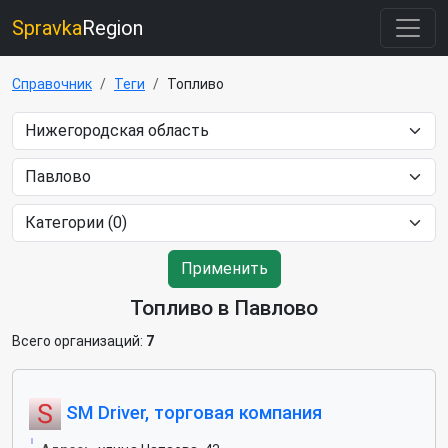
Spravka
Region
Справочник
Теги
Топливо
Применить
Топливо в Павлово
Всего организаций:
7
SM Driver, торговая компания