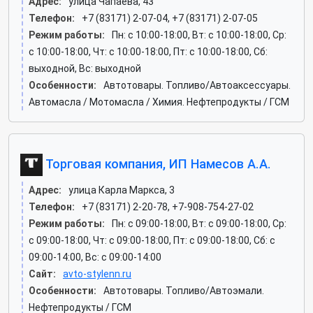
Адрес:
улица Чапаева, 43
Телефон:
+7 (83171) 2-07-04, +7 (83171) 2-07-05
Режим работы:
Пн: c 10:00-18:00, Вт: c 10:00-18:00, Ср:
c 10:00-18:00, Чт: c 10:00-18:00, Пт: c 10:00-18:00, Сб:
выходной, Вс: выходной
Особенности:
Автотовары. Топливо/Автоаксессуары.
Автомасла / Мотомасла / Химия. Нефтепродукты / ГСМ
Торговая компания, ИП Намесов А.А.
Адрес:
улица Карла Маркса, 3
Телефон:
+7 (83171) 2-20-78, +7-908-754-27-02
Режим работы:
Пн: c 09:00-18:00, Вт: c 09:00-18:00, Ср:
c 09:00-18:00, Чт: c 09:00-18:00, Пт: c 09:00-18:00, Сб: c
09:00-14:00, Вс: c 09:00-14:00
Сайт:
avto-stylenn.ru
Особенности:
Автотовары. Топливо/Автоэмали.
Нефтепродукты / ГСМ