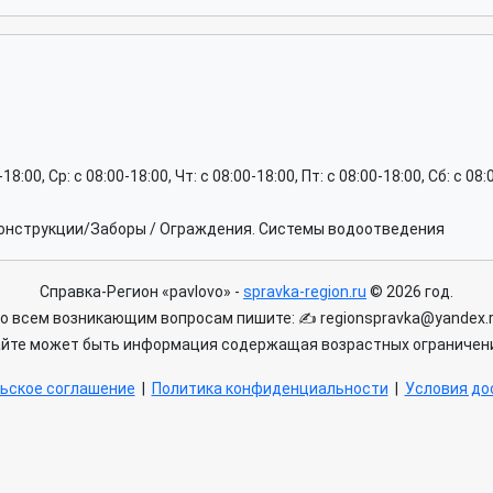
-18:00, Ср: c 08:00-18:00, Чт: c 08:00-18:00, Пт: c 08:00-18:00, Сб: c 0
конструкции/Заборы / Ограждения. Системы водоотведения
Справка-Регион «pavlovo» -
spravka-region.ru
© 2026 год.
о всем возникающим вопросам пишите: ✍ regionspravka@yandex.
айте может быть информация содержащая возрастных ограничени
ьское соглашение
|
Политика конфиденциальности
|
Условия дос