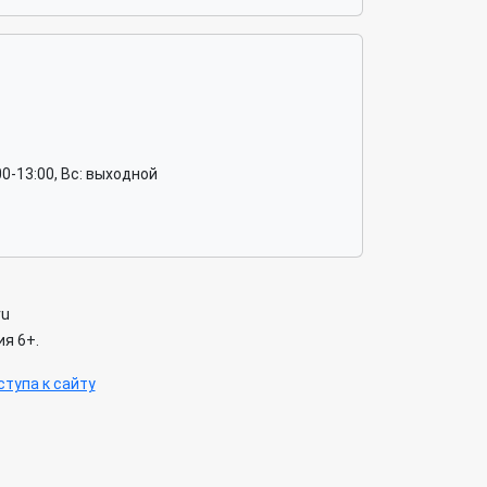
8:00-13:00, Вс: выходной
ru
я 6+.
тупа к сайту