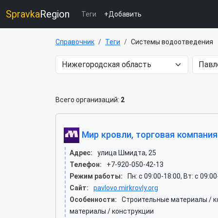
Spravka
Region
Теги
+Добавить
Справочник
Теги
Системы водоотведения
Всего организаций:
2
Мир кровли, торговая компания
Адрес:
улица Шмидта, 25
Телефон:
+7-920-050-42-13
Режим работы:
Пн: c 09:00-18:00, Вт: c 09:0
Сайт:
pavlovo.mirkrovly.org
Особенности:
Строительные материалы / 
материалы / конструкции