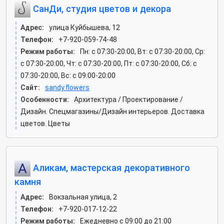
СанДи, студия цветов и декора
Адрес:
улица Куйбышева, 12
Телефон:
+7-920-059-74-48
Режим работы:
Пн: c 07:30-20:00, Вт: c 07:30-20:00, Ср:
c 07:30-20:00, Чт: c 07:30-20:00, Пт: c 07:30-20:00, Сб: c
07:30-20:00, Вс: c 09:00-20:00
Сайт:
sandy.flowers
Особенности:
Архитектура / Проектирование /
Дизайн. Спецмагазины/Дизайн интерьеров. Доставка
цветов. Цветы
Аликам, мастерская декоративного
камня
Адрес:
Вокзальная улица, 2
Телефон:
+7-920-017-12-22
Режим работы:
Ежедневно с 09:00 до 21:00