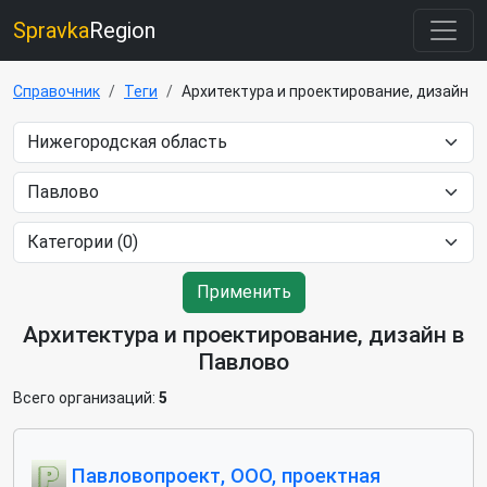
Spravka
Region
Справочник
Теги
Архитектура и проектирование, дизайн
Применить
Архитектура и проектирование, дизайн в
Павлово
Всего организаций:
5
Павловопроект, ООО, проектная