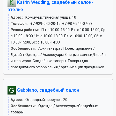
Katrin Wedding, свадебный салон-
ателье
Адрес:
Коммунистическая улица, 10
Телефон:
+7-929-040-20-15, +7-987-544-07-73
Режим работы:
Пн: c 10:00-18:00, Вт: c 10:00-18:00, Ср:
c 10:00-18:00, Чт: c 10:00-18:00, Пт: c 10:00-18:00, Сб: c
10:00-15:00, Вс: c 10:00-14:00
Особенности:
Архитектура / Проектирование /
Дизайн. Одежда / Аксессуары. Спецмагазины/Дизайн
интерьеров. Свадебные товары. Товары для
праздничного оформления / организации праздников
Gabbiano, свадебный салон
Адрес:
Огородный переулок, 20
Особенности:
Одежда / Аксессуары/Свадебные
товары