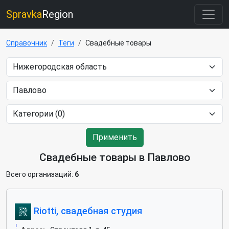
Spravka
Region
Справочник
Теги
Свадебные товары
Применить
Свадебные товары в Павлово
Всего организаций:
6
Riotti, свадебная студия