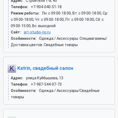
Адрес:
Строителя 1-я, 45
Телефон:
+7-904-040-51-18
Режим работы:
Пн: c 09:00-18:00, Вт: c 09:00-18:00, Ср:
c 09:00-18:00, Чт: c 09:00-18:00, Пт: c 09:00-18:00, Сб: c
09:00-15:00, Вс: выходной
Сайт:
art-studio-rio.ru
Особенности:
Одежда / Аксессуары. Спецмагазины/
Доставка цветов. Свадебные товары
Katrin, свадебный салон
Адрес:
улица Куйбышева, 13
Телефон:
+7-987-544-07-73
Особенности:
Одежда / Аксессуары/Свадебные
товары