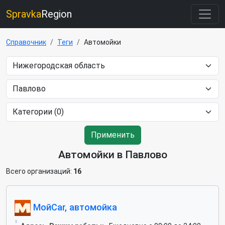
Spravka
Region
Справочник
Теги
Автомойки
Применить
Автомойки в Павлово
Всего организаций:
16
МойCar, автомойка