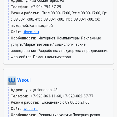
Адрес:
улица Коминтерна, 93
Телефон:
+7-904-794-57-29
Режим работы:
Пн: c 08:00-17:00, Вт: c 08:00-17:00, Ср:
c 08:00-17:00, Чт: c 08:00-17:00, Пт: c 08:00-17:00, Сб:
выходной, Вс: выходной
Сайт:
ticentr.ru
Особенности:
Интернет. Компьютеры. Рекламные
услуги/Маркетинговые / социологические
исследования. Разработка / поддержка / продвижение
web-сайтов. Ремонт компьютеров
Wsoul
Адрес:
улица Чапаева, 43
Телефон:
+7-920-063-11-60, +7-920-062-57-77
Режим работы:
Ежедневно с 09:00 до 21:00
Сайт:
wsoul.ru
Особенности:
Рекламные услуги/Лазерная резка