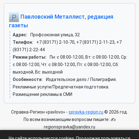
Павловский Металлист, редакция
газеты
Адрес:
Профсоюзная улица, 32
Телефон:
+7 (83171) 2-10-70, +7 (83171) 2-11-23, +7
(83171) 2-22-44
Режим работы:
Пн: c 08:00-12:00, Вт: c 08:00-12:00, Ср:
c 08:00-12:00, Чт: c 08:00-12:00, Пт: c 08:00-12:00, Сб:
выходной, Вс: выходной
Особенности:
Издательское дело / Полиграфия.
Рекламные услуги/Предпечатная подготовка.
Размещение рекламы в СМИ
Справка-Регион «pavlovo» -
spravka-region.ru
© 2026 год.
По всем возникающим вопросам пишите: ✍
regionspravka@yandex.ru
На сайте может быть информация содержащая возрастных
На сайте используются cookies. Продолжая пользоваться