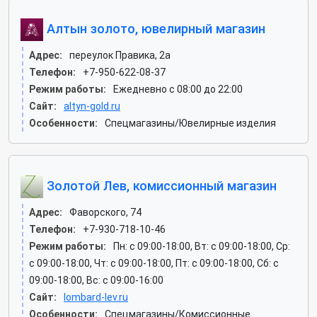
Алтын золото, ювелирный магазин
Адрес:
переулок Правика, 2а
Телефон:
+7-950-622-08-37
Режим работы:
Ежедневно с 08:00 до 22:00
Сайт:
altyn-gold.ru
Особенности:
Спецмагазины/Ювелирные изделия
Золотой Лев, комиссионный магазин
Адрес:
Фаворского, 74
Телефон:
+7-930-718-10-46
Режим работы:
Пн: c 09:00-18:00, Вт: c 09:00-18:00, Ср:
c 09:00-18:00, Чт: c 09:00-18:00, Пт: c 09:00-18:00, Сб: c
09:00-18:00, Вс: c 09:00-16:00
Сайт:
lombard-lev.ru
Особенности:
Спецмагазины/Комиссионные