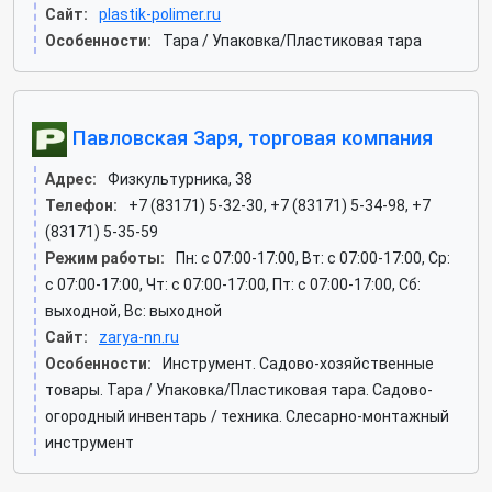
Сайт:
plastik-polimer.ru
Особенности:
Тара / Упаковка/Пластиковая тара
Павловская Заря, торговая компания
Адрес:
Физкультурника, 38
Телефон:
+7 (83171) 5-32-30, +7 (83171) 5-34-98, +7
(83171) 5-35-59
Режим работы:
Пн: c 07:00-17:00, Вт: c 07:00-17:00, Ср:
c 07:00-17:00, Чт: c 07:00-17:00, Пт: c 07:00-17:00, Сб:
выходной, Вс: выходной
Сайт:
zarya-nn.ru
Особенности:
Инструмент. Садово-хозяйственные
товары. Тара / Упаковка/Пластиковая тара. Садово-
огородный инвентарь / техника. Слесарно-монтажный
инструмент