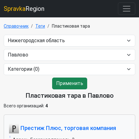
Spravka
Region
Справочник
Теги
Пластиковая тара
Применить
Пластиковая тара в Павлово
Всего организаций:
4
Престиж Плюс, торговая компания