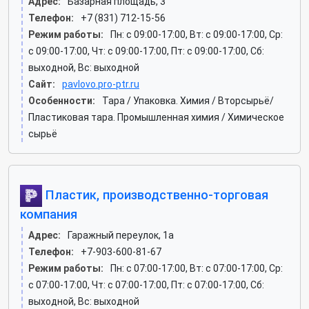
Адрес:
Базарная площадь, 3
Телефон:
+7 (831) 712-15-56
Режим работы:
Пн: c 09:00-17:00, Вт: c 09:00-17:00, Ср:
c 09:00-17:00, Чт: c 09:00-17:00, Пт: c 09:00-17:00, Сб:
выходной, Вс: выходной
Сайт:
pavlovo.pro-ptr.ru
Особенности:
Тара / Упаковка. Химия / Вторсырьё/
Пластиковая тара. Промышленная химия / Химическое
сырьё
Пластик, производственно-торговая
компания
Адрес:
Гаражный переулок, 1а
Телефон:
+7-903-600-81-67
Режим работы:
Пн: c 07:00-17:00, Вт: c 07:00-17:00, Ср:
c 07:00-17:00, Чт: c 07:00-17:00, Пт: c 07:00-17:00, Сб:
выходной, Вс: выходной