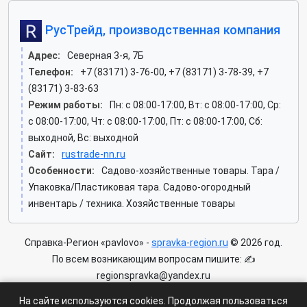
РусТрейд, производственная компания
Адрес:
Северная 3-я, 7Б
Телефон:
+7 (83171) 3-76-00, +7 (83171) 3-78-39, +7
(83171) 3-83-63
Режим работы:
Пн: c 08:00-17:00, Вт: c 08:00-17:00, Ср:
c 08:00-17:00, Чт: c 08:00-17:00, Пт: c 08:00-17:00, Сб:
выходной, Вс: выходной
Сайт:
rustrade-nn.ru
Особенности:
Садово-хозяйственные товары. Тара /
Упаковка/Пластиковая тара. Садово-огородный
инвентарь / техника. Хозяйственные товары
Справка-Регион «pavlovo» -
spravka-region.ru
© 2026 год.
По всем возникающим вопросам пишите: ✍
regionspravka@yandex.ru
На сайте может быть информация содержащая возрастных
На сайте используются cookies. Продолжая пользоваться