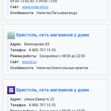
09:00-13:00, Вс: c 09:00-13:00
Сайт:
www.voda-pvl.ru
Особенности:
Напитки/Питьевая вода
Бристоль, сеть магазинов у дома
Адрес:
Винокурова, 83
Телефон:
8-800-707-15-55
Режим работы:
Ежедневно с 08:00 до 22:00
Сайт:
bristol.ru
Особенности:
Напитки/Алкогольные напитки
Бристоль, сеть магазинов у дома
Адрес:
улица Шмидта, 22
Телефон:
8-800-707-15-55