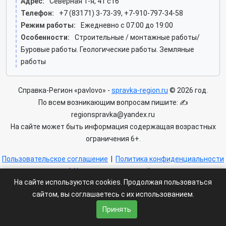
Адрес:
Северная 1-я, 41 ст6
Телефон:
+7 (83171) 3-73-39, +7-910-797-34-58
Режим работы:
Ежедневно с 07:00 до 19:00
Особенности:
Строительные / монтажные работы/
Буровые работы. Геологические работы. Земляные
работы
Справка-Регион «pavlovo» -
spravka-region.ru
© 2026 год.
По всем возникающим вопросам пишите: ✍
regionspravka@yandex.ru
На сайте может быть информация содержащая возрастных
ограничения 6+.
Пользовательское соглашение
|
Политика конфиденциальности
|
Условия доступа к сайту
На сайте используются cookies. Продолжая пользоваться
сайтом, вы соглашаетесь с их использованием.
Принять