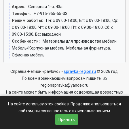
Адрес:
Северная 1-я, 43а
Телефон:
+7-915-955-55-33
Режим работы:
Пн: c 09:00-18:00, Вт: c 09:00-18:00, Ср:
c 09:00-18:00, Чт: c 09:00-18:00, Пт: c 09:00-18:00, Сб: c
09:00-15:00, Вс: выходной
Особенности:
Материалы для производства мебели.
Мебель/Корпусная мебель. Мебельная фурнитура.
Офисная мебель
Справка-Регион «pavlovo» -
spravka-region.ru
© 2026 год.
По всем возникающим вопросам пишите: ✍
regionspravka@yandex.ru
На сайте может быть информация содержащая возрастных
ограничения 6+.
На сайте используются cookies. Продолжая пользоваться
Пользовательское соглашение
|
Политика конфиденциальности
сайтом, вы соглашаетесь с их использованием.
|
Условия доступа к сайту
Принять