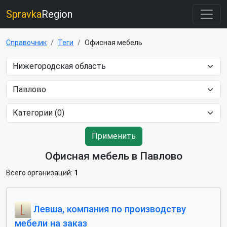
Spravka
Region
Справочник
Теги
Офисная мебель
Применить
Офисная мебель в Павлово
Всего организаций:
1
Левша, компания по производству
мебели на заказ