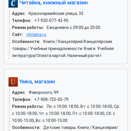
Читайна, книжный магазин
Адрес:
Красноармейская улица, 33
Телефон:
+7-920-077-42-95
Режим работы:
Ежедневно с 09:00 до 20:00
Сайт:
chitaina.ru
Особенности:
Книги / Канцелярия/Канцелярские
товары / Учебные принадлежности. Книги. Учебная
литература/Оплата картой. Наличный расчёт
Умка, магазин
Адрес:
Фаворского, 99
Телефон:
+7-908-725-05-79
Режим работы:
Пн: c 10:00-18:00, Вт: c 10:00-18:00, Ср:
c 10:00-18:00, Чт: c 10:00-18:00, Пт: c 10:00-18:00, Сб: c
10:00-15:00, Вс: c 10:00-15:00
Особенности:
Детские товары. Книги / Канцелярия/