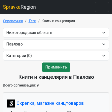
Spravka
Region
Справочник
Теги
Книги и канцелярия
Применить
Книги и канцелярия в Павлово
Всего организаций:
9
Скрепка, магазин канцтоваров