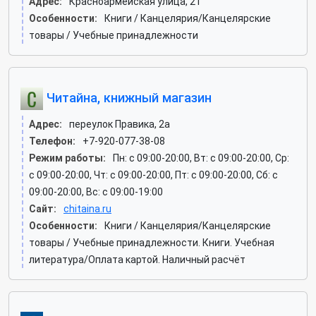
Адрес:
Красноармейская улица, 21
Особенности:
Книги / Канцелярия/Канцелярские
товары / Учебные принадлежности
Читайна, книжный магазин
Адрес:
переулок Правика, 2а
Телефон:
+7-920-077-38-08
Режим работы:
Пн: c 09:00-20:00, Вт: c 09:00-20:00, Ср:
c 09:00-20:00, Чт: c 09:00-20:00, Пт: c 09:00-20:00, Сб: c
09:00-20:00, Вс: c 09:00-19:00
Сайт:
chitaina.ru
Особенности:
Книги / Канцелярия/Канцелярские
товары / Учебные принадлежности. Книги. Учебная
литература/Оплата картой. Наличный расчёт