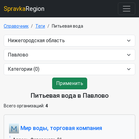
Spravka
Region
Справочник
Теги
Питьевая вода
Применить
Питьевая вода в Павлово
Всего организаций:
4
Мир воды, торговая компания