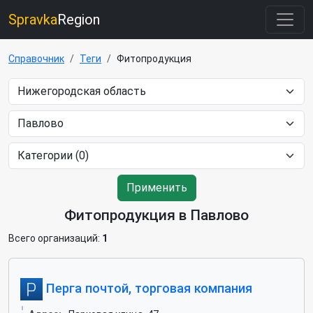
Spravka
Region
Справочник
Теги
Фитопродукция
Применить
Фитопродукция в Павлово
Всего организаций:
1
Перга почтой, торговая компания