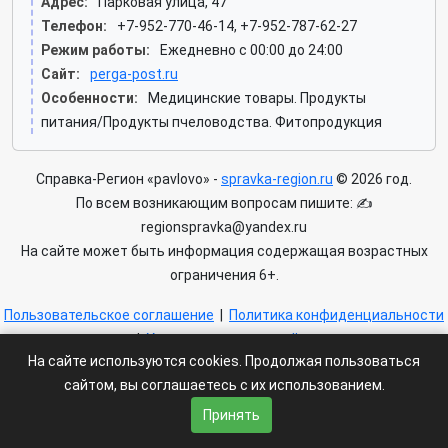
Адрес:
Парковая улица, 47
Телефон:
+7-952-770-46-14, +7-952-787-62-27
Режим работы:
Ежедневно с 00:00 до 24:00
Сайт:
perga-post.ru
Особенности:
Медицинские товары. Продукты
питания/Продукты пчеловодства. Фитопродукция
Справка-Регион «pavlovo» -
spravka-region.ru
© 2026 год.
По всем возникающим вопросам пишите: ✍
regionspravka@yandex.ru
На сайте может быть информация содержащая возрастных
ограничения 6+.
Пользовательское соглашение
|
Политика конфиденциальности
|
Условия доступа к сайту
На сайте используются cookies. Продолжая пользоваться
сайтом, вы соглашаетесь с их использованием.
Принять