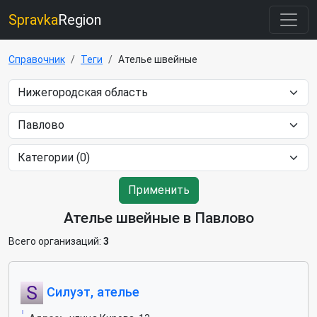
Spravka
Region
Справочник
Теги
Ателье швейные
Применить
Ателье швейные в Павлово
Всего организаций:
3
Силуэт, ателье