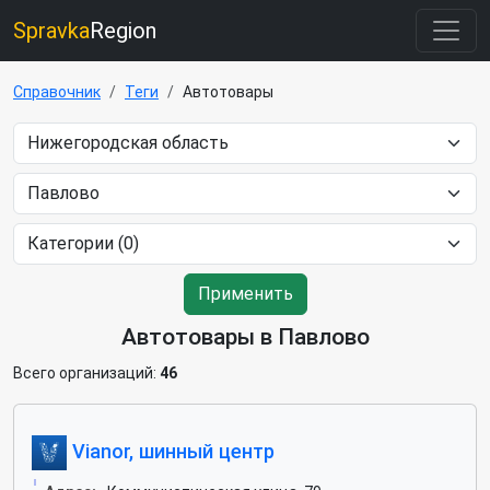
Spravka
Region
Справочник
Теги
Автотовары
Применить
Автотовары в Павлово
Всего организаций:
46
Vianor, шинный центр