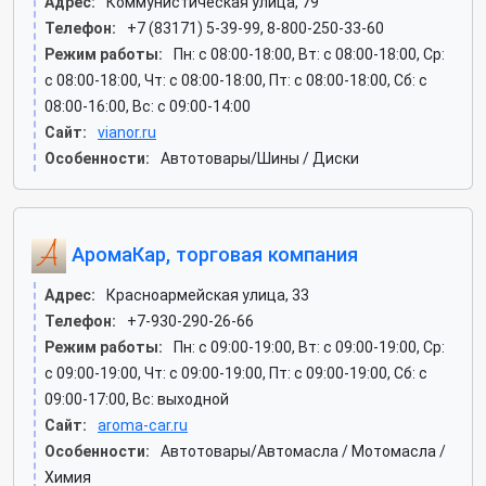
Адрес:
Коммунистическая улица, 79
Телефон:
+7 (83171) 5-39-99, 8-800-250-33-60
Режим работы:
Пн: c 08:00-18:00, Вт: c 08:00-18:00, Ср:
c 08:00-18:00, Чт: c 08:00-18:00, Пт: c 08:00-18:00, Сб: c
08:00-16:00, Вс: c 09:00-14:00
Сайт:
vianor.ru
Особенности:
Автотовары/Шины / Диски
АромаКар, торговая компания
Адрес:
Красноармейская улица, 33
Телефон:
+7-930-290-26-66
Режим работы:
Пн: c 09:00-19:00, Вт: c 09:00-19:00, Ср:
c 09:00-19:00, Чт: c 09:00-19:00, Пт: c 09:00-19:00, Сб: c
09:00-17:00, Вс: выходной
Сайт:
aroma-car.ru
Особенности:
Автотовары/Автомасла / Мотомасла /
Химия