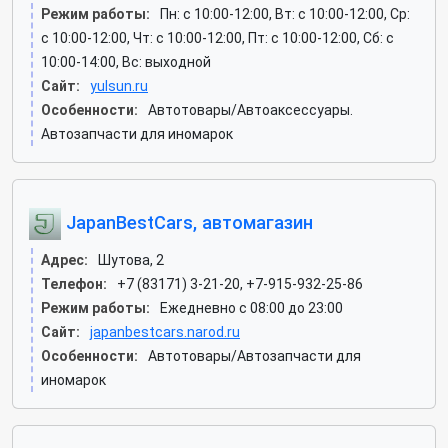
Режим работы:
Пн: c 10:00-12:00, Вт: c 10:00-12:00, Ср:
c 10:00-12:00, Чт: c 10:00-12:00, Пт: c 10:00-12:00, Сб: c
10:00-14:00, Вс: выходной
Сайт:
yulsun.ru
Особенности:
Автотовары/Автоаксессуары.
Автозапчасти для иномарок
JapanBestCars, автомагазин
Адрес:
Шутова, 2
Телефон:
+7 (83171) 3-21-20, +7-915-932-25-86
Режим работы:
Ежедневно с 08:00 до 23:00
Сайт:
japanbestcars.narod.ru
Особенности:
Автотовары/Автозапчасти для
иномарок