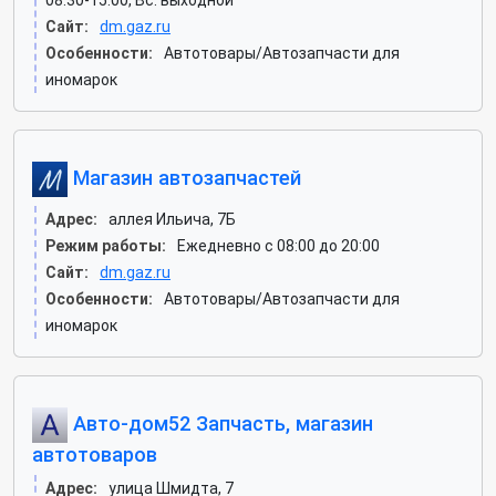
08:30-15:00, Вс: выходной
Сайт:
dm.gaz.ru
Особенности:
Автотовары/Автозапчасти для
иномарок
Магазин автозапчастей
Адрес:
аллея Ильича, 7Б
Режим работы:
Ежедневно с 08:00 до 20:00
Сайт:
dm.gaz.ru
Особенности:
Автотовары/Автозапчасти для
иномарок
Авто-дом52 Запчасть, магазин
автотоваров
Адрес:
улица Шмидта, 7