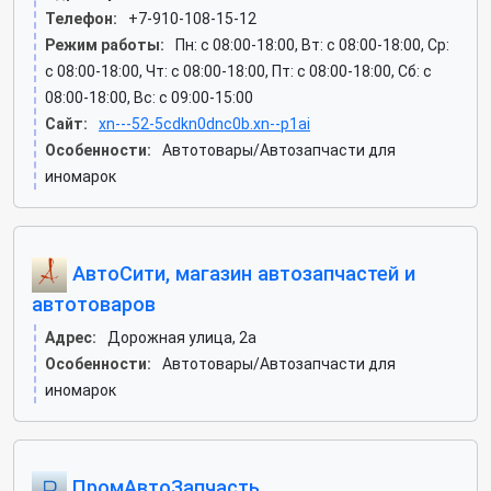
Телефон:
+7-910-108-15-12
Режим работы:
Пн: c 08:00-18:00, Вт: c 08:00-18:00, Ср:
c 08:00-18:00, Чт: c 08:00-18:00, Пт: c 08:00-18:00, Сб: c
08:00-18:00, Вс: c 09:00-15:00
Сайт:
xn---52-5cdkn0dnc0b.xn--p1ai
Особенности:
Автотовары/Автозапчасти для
иномарок
АвтоСити, магазин автозапчастей и
автотоваров
Адрес:
Дорожная улица, 2а
Особенности:
Автотовары/Автозапчасти для
иномарок
ПромАвтоЗапчасть